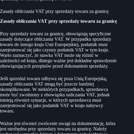
Zasady obliczania VAT przy sprzedaży towaru za granicę
Zasady obliczania VAT przy sprzedaży towaru za granicę
Przy sprzedaży towaru za granicę, obowiązują specyficzne
zasady dotyczące obliczania VAT. W przypadku sprzedaży
towaru do innego kraju Unii Europejskiej, podatnik musi
zarejestrować się jako czynny podatnik VAT w tym kraju.
Warto zaznaczyć, że stawka VAT może się różnić w
zależności od kraju, dlatego ważne jest dokładne sprawdzenie
obowiązujących przepisów przed dokonaniem sprzedaży.
Jeśli sprzedaż towaru odbywa się poza Unią Europejską,
zasady obliczania VAT mogą być jeszcze bardziej
skomplikowane. W niektórych przypadkach, sprzedawca
może być zwolniony z obowiązku naliczania VAT, jednak
istnieją również sytuacje, w których sprzedawca musi
zarejestrować się jako podatnik VAT w kraju nabywcy
towaru.
Ważne jest również zwrócenie uwagi na dokumentację, która
jest niezbędna przy sprzedaży towaru za granicę. Należy