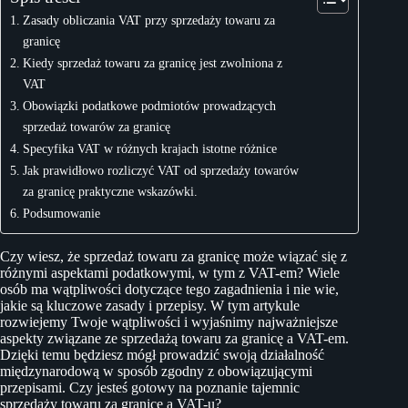
Zasady obliczania VAT przy sprzedaży towaru za
granicę
Kiedy sprzedaż towaru za granicę jest zwolniona z
VAT
Obowiązki podatkowe podmiotów prowadzących
sprzedaż towarów za granicę
Specyfika VAT w różnych krajach istotne różnice
Jak prawidłowo rozliczyć VAT od sprzedaży towarów
za granicę praktyczne wskazówki.
Podsumowanie
Czy wiesz, że sprzedaż towaru za granicę może wiązać się z
różnymi aspektami podatkowymi, w tym z VAT-em? Wiele
osób ma wątpliwości dotyczące tego zagadnienia i nie wie,
jakie są kluczowe zasady i przepisy. W tym artykule
rozwiejemy Twoje wątpliwości i wyjaśnimy najważniejsze
aspekty związane ze sprzedażą towaru za granicę a VAT-em.
Dzięki temu będziesz mógł prowadzić swoją działalność
międzynarodową w sposób zgodny z obowiązującymi
przepisami. Czy jesteś gotowy na poznanie tajemnic
sprzedaży towaru za granicę a VAT-u?