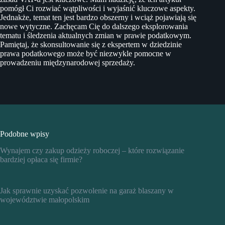
pomógł Ci rozwiać wątpliwości i wyjaśnić kluczowe aspekty.
Jednakże, temat ten jest bardzo obszerny i wciąż pojawiają się
nowe wytyczne. Zachęcam Cię do dalszego eksplorowania
tematu i śledzenia aktualnych zmian w prawie podatkowym.
Pamiętaj, że skonsultowanie się z ekspertem w dziedzinie
prawa podatkowego może być niezwykle pomocne w
prowadzeniu międzynarodowej sprzedaży.
Podobne wpisy
Wynajem czy zakup odzieży roboczej – które rozwiązanie
bardziej opłaca się firmie?
Jak sprawnie uzyskać pozwolenie na garaż blaszany w
województwie małopolskim