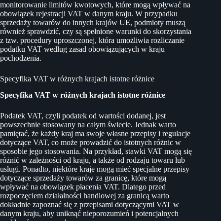
monitorowanie limitów kwotowych, które mogą wpływać na
obowiązek rejestracji VAT w danym kraju. W przypadku
sprzedaży towarów do innych krajów UE, podmioty muszą
również sprawdzić, czy są spełnione warunki do skorzystania
z tzw. procedury uproszczonej, która umożliwia rozliczanie
podatku VAT według zasad obowiązujących w kraju
pochodzenia.
Specyfika VAT w różnych krajach istotne różnice
Specyfika VAT w różnych krajach istotne różnice
Podatek VAT, czyli podatek od wartości dodanej, jest
powszechnie stosowany na całym świecie. Jednak warto
pamiętać, że każdy kraj ma swoje własne przepisy i regulacje
dotyczące VAT, co może prowadzić do istotnych różnic w
sposobie jego stosowania. Na przykład, stawki VAT mogą się
różnić w zależności od kraju, a także od rodzaju towaru lub
usługi. Ponadto, niektóre kraje mogą mieć specjalne przepisy
dotyczące sprzedaży towarów za granicę, które mogą
wpływać na obowiązek płacenia VAT. Dlatego przed
rozpoczęciem działalności handlowej za granicą warto
dokładnie zapoznać się z przepisami dotyczącymi VAT w
danym kraju, aby uniknąć nieporozumień i potencjalnych