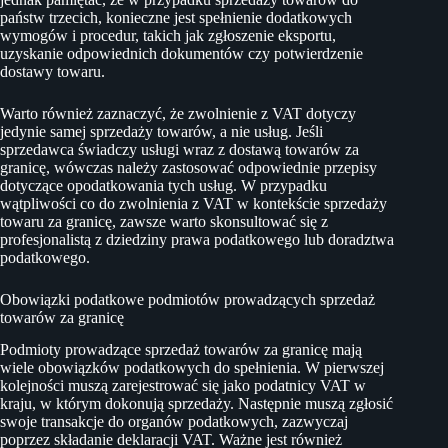
państw trzecich, konieczne jest spełnienie dodatkowych
wymogów i procedur, takich jak zgłoszenie eksportu,
uzyskanie odpowiednich dokumentów czy potwierdzenie
dostawy towaru.
Warto również zaznaczyć, że zwolnienie z VAT dotyczy
jedynie samej sprzedaży towarów, a nie usług. Jeśli
sprzedawca świadczy usługi wraz z dostawą towarów za
granicę, wówczas należy zastosować odpowiednie przepisy
dotyczące opodatkowania tych usług. W przypadku
wątpliwości co do zwolnienia z VAT w kontekście sprzedaży
towaru za granicę, zawsze warto skonsultować się z
profesjonalistą z dziedziny prawa podatkowego lub doradztwa
podatkowego.
Obowiązki podatkowe podmiotów prowadzących sprzedaż
towarów za granicę
Podmioty prowadzące sprzedaż towarów za granicę mają
wiele obowiązków podatkowych do spełnienia. W pierwszej
kolejności muszą zarejestrować się jako podatnicy VAT w
kraju, w którym dokonują sprzedaży. Następnie muszą zgłosić
swoje transakcje do organów podatkowych, zazwyczaj
poprzez składanie deklaracji VAT. Ważne jest również