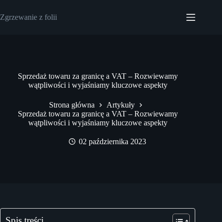
Przejdź
do
Zgrzewanie z folii
treści
Sprzedaż towaru za granicę a VAT – Rozwiewamy
wątpliwości i wyjaśniamy kluczowe aspekty
Strona główna
Artykuły
Sprzedaż towaru za granicę a VAT – Rozwiewamy
wątpliwości i wyjaśniamy kluczowe aspekty
02 października 2023
Spis treści