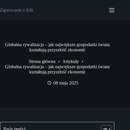
Przejdź
do
Zgrzewanie z folii
treści
Globalna rywalizacja – jak największe gospodarki świata
kształtują przyszłość ekonomii
Strona główna
Artykuły
Globalna rywalizacja – jak największe gospodarki świata
kształtują przyszłość ekonomii
08 maja 2025
Spis treści