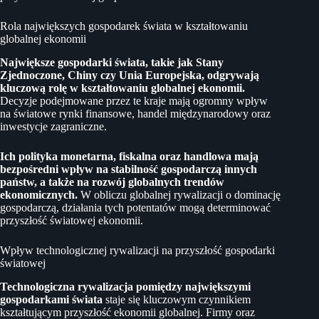
Rola największych gospodarek świata w kształtowaniu
globalnej ekonomii
Największe gospodarki świata, takie jak Stany
Zjednoczone, Chiny czy Unia Europejska, odgrywają
kluczową rolę w kształtowaniu globalnej ekonomii.
Decyzje podejmowane przez te kraje mają ogromny wpływ
na światowe rynki finansowe, handel międzynarodowy oraz
inwestycje zagraniczne.
Ich polityka monetarna, fiskalna oraz handlowa mają
bezpośredni wpływ na stabilność gospodarczą innych
państw, a także na rozwój globalnych trendów
ekonomicznych.
W obliczu globalnej rywalizacji o dominację
gospodarczą, działania tych potentatów mogą determinować
przyszłość światowej ekonomii.
Wpływ technologicznej rywalizacji na przyszłość gospodarki
światowej
Technologiczna rywalizacja pomiędzy największymi
gospodarkami świata
staje się kluczowym czynnikiem
kształtującym przyszłość ekonomii globalnej. Firmy oraz