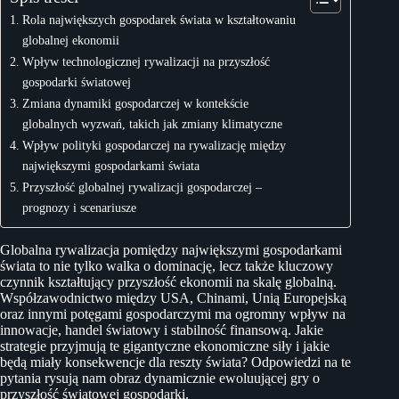
Rola największych gospodarek świata w kształtowaniu
globalnej ekonomii
Wpływ technologicznej rywalizacji na przyszłość
gospodarki światowej
Zmiana dynamiki gospodarczej w kontekście
globalnych wyzwań, takich jak zmiany klimatyczne
Wpływ polityki gospodarczej na rywalizację między
największymi gospodarkami świata
Przyszłość globalnej rywalizacji gospodarczej –
prognozy i scenariusze
Globalna rywalizacja pomiędzy największymi gospodarkami
świata to nie tylko walka o dominację, lecz także kluczowy
czynnik kształtujący przyszłość ekonomii na skalę globalną.
Współzawodnictwo między USA, Chinami, Unią Europejską
oraz innymi potęgami gospodarczymi ma ogromny wpływ na
innowacje, handel światowy i stabilność finansową. Jakie
strategie przyjmują te gigantyczne ekonomiczne siły i jakie
będą miały konsekwencje dla reszty świata? Odpowiedzi na te
pytania rysują nam obraz dynamicznie ewoluującej gry o
przyszłość światowej gospodarki.