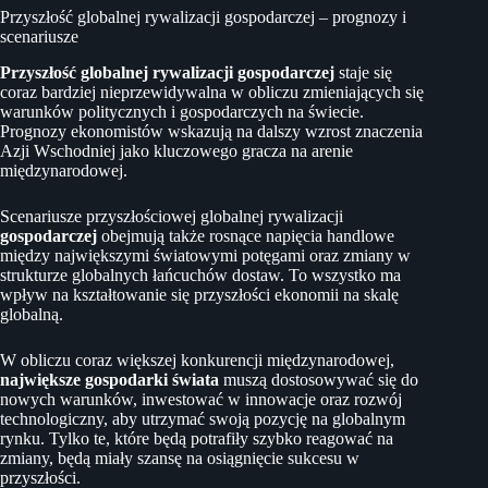
Przyszłość globalnej rywalizacji gospodarczej – prognozy i
scenariusze
Przyszłość globalnej rywalizacji gospodarczej
staje się
coraz bardziej nieprzewidywalna w obliczu zmieniających się
warunków politycznych i gospodarczych na świecie.
Prognozy ekonomistów wskazują na dalszy wzrost znaczenia
Azji Wschodniej jako kluczowego gracza na arenie
międzynarodowej.
Scenariusze przyszłościowej globalnej rywalizacji
gospodarczej
obejmują także rosnące napięcia handlowe
między największymi światowymi potęgami oraz zmiany w
strukturze globalnych łańcuchów dostaw. To wszystko ma
wpływ na kształtowanie się przyszłości ekonomii na skalę
globalną.
W obliczu coraz większej konkurencji międzynarodowej,
największe gospodarki świata
muszą dostosowywać się do
nowych warunków, inwestować w innowacje oraz rozwój
technologiczny, aby utrzymać swoją pozycję na globalnym
rynku. Tylko te, które będą potrafiły szybko reagować na
zmiany, będą miały szansę na osiągnięcie sukcesu w
przyszłości.