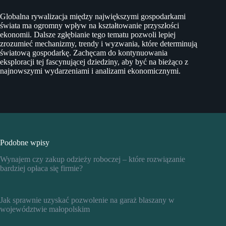
Globalna rywalizacja między największymi gospodarkami
świata ma ogromny wpływ na kształtowanie przyszłości
ekonomii. Dalsze zgłębianie tego tematu pozwoli lepiej
zrozumieć mechanizmy, trendy i wyzwania, które determinują
światową gospodarkę. Zachęcam do kontynuowania
eksploracji tej fascynującej dziedziny, aby być na bieżąco z
najnowszymi wydarzeniami i analizami ekonomicznymi.
Podobne wpisy
Wynajem czy zakup odzieży roboczej – które rozwiązanie
bardziej opłaca się firmie?
Jak sprawnie uzyskać pozwolenie na garaż blaszany w
województwie małopolskim