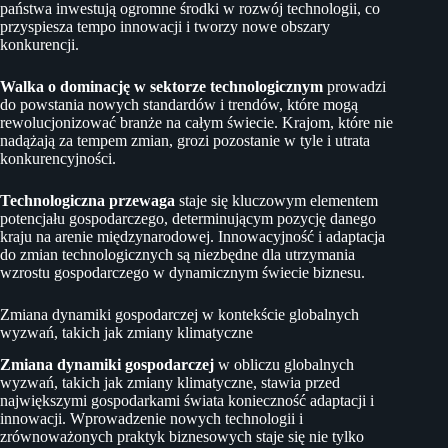
państwa inwestują ogromne środki w rozwój technologii, co
przyspiesza tempo innowacji i tworzy nowe obszary
konkurencji.
Walka o dominację w sektorze technologicznym
prowadzi
do powstania nowych standardów i trendów, które mogą
rewolucjonizować branże na całym świecie. Krajom, które nie
nadążają za tempem zmian, grozi pozostanie w tyle i utrata
konkurencyjności.
Technologiczna przewaga
staje się kluczowym elementem
potencjału gospodarczego, determinującym pozycję danego
kraju na arenie międzynarodowej. Innowacyjność i adaptacja
do zmian technologicznych są niezbędne dla utrzymania
wzrostu gospodarczego w dynamicznym świecie biznesu.
Zmiana dynamiki gospodarczej w kontekście globalnych
wyzwań, takich jak zmiany klimatyczne
Zmiana dynamiki gospodarczej
w obliczu globalnych
wyzwań, takich jak zmiany klimatyczne, stawia przed
największymi gospodarkami świata konieczność adaptacji i
innowacji. Wprowadzenie nowych technologii i
zrównoważonych praktyk biznesowych staje się nie tylko