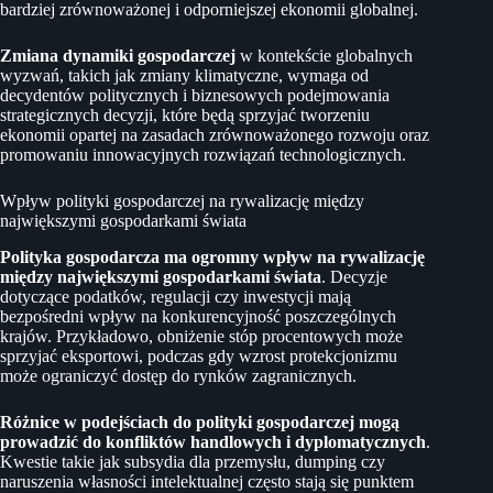
bardziej zrównoważonej i odporniejszej ekonomii globalnej.
Zmiana dynamiki gospodarczej
w kontekście globalnych
wyzwań, takich jak zmiany klimatyczne, wymaga od
decydentów politycznych i biznesowych podejmowania
strategicznych decyzji, które będą sprzyjać tworzeniu
ekonomii opartej na zasadach zrównoważonego rozwoju oraz
promowaniu innowacyjnych rozwiązań technologicznych.
Wpływ polityki gospodarczej na rywalizację między
największymi gospodarkami świata
Polityka gospodarcza ma ogromny wpływ na rywalizację
między największymi gospodarkami świata
. Decyzje
dotyczące podatków, regulacji czy inwestycji mają
bezpośredni wpływ na konkurencyjność poszczególnych
krajów. Przykładowo, obniżenie stóp procentowych może
sprzyjać eksportowi, podczas gdy wzrost protekcjonizmu
może ograniczyć dostęp do rynków zagranicznych.
Różnice w podejściach do polityki gospodarczej mogą
prowadzić do konfliktów handlowych i dyplomatycznych
.
Kwestie takie jak subsydia dla przemysłu, dumping czy
naruszenia własności intelektualnej często stają się punktem