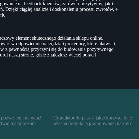
agowanie na feedback klientów, zarówno pozytywny, jak i
 Dzięki ciągłej analizie i doskonaleniu procesu zwrotów, e-
cję.
czowy element skutecznego działania sklepu online.
tować w odpowiednie narzędzia i procedury, które ułatwią i
otów z pewnością przyczyni się do budowania pozytywnego
oruj naszą stronę, gdzie znajdziesz więcej porad i
 pozwolenie na garaż
Granulator do pasz – jakie korzyści daje
twie małopolskim
własna produkcja granulowanej karmy?