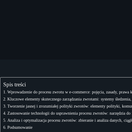
Spis treści
Wprowadzenie do procesu zwrotu w e-commerce: pojęcia, zasady, prawa 
Kluczowe elementy skutecznego zarządzania zwrotami: systemy śledzenia, o
Tworzenie jasnej i zrozumiałej polityki zwrotów: elementy polityki, komu
Zastosowanie technologii do usprawnienia procesu zwrotów: narzędzia do 
Analiza i optymalizacja procesu zwrotów: zbieranie i analiza danych, ciąg
Podsumowanie