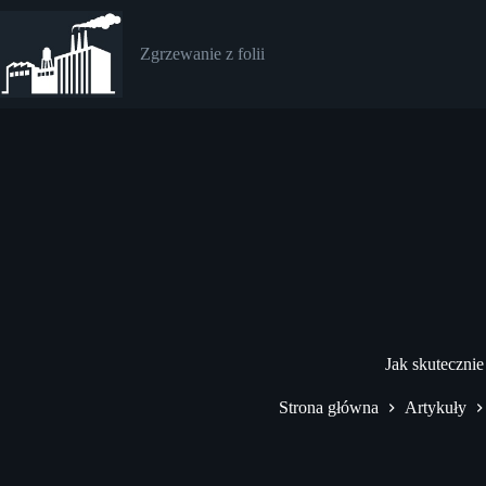
Przejdź
do
treści
Zgrzewanie z folii
Jak skuteczni
Strona główna
Artykuły