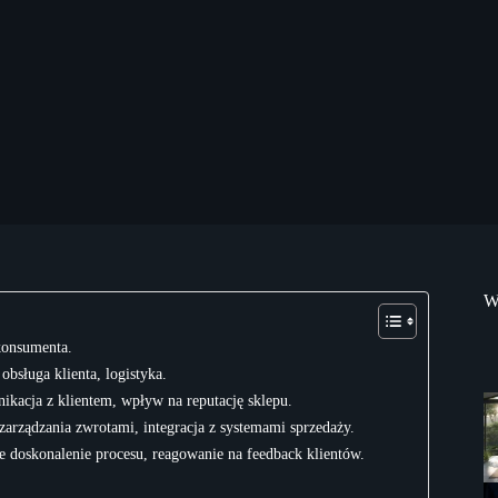
W
konsumenta.
bsługa klienta, logistyka.
nikacja z klientem, wpływ na reputację sklepu.
zarządzania zwrotami, integracja z systemami sprzedaży.
łe doskonalenie procesu, reagowanie na feedback klientów.