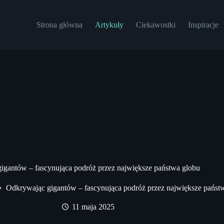
Strona główna
Artykuły
Ciekawostki
Inspiracje
igantów – fascynująca podróż przez największe państwa globu
Odkrywając gigantów – fascynująca podróż przez największe państ
11 maja 2025