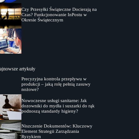
Czy Przesyłki Świąteczne Docierają na
Czas? Funkcjonowanie InPostu w
Okresie Świątecznym
ajnowsze artykuły
Precyzyjna kontrola przepływu w
produkcji – jaką rolę pełnią zasuwy
nożowe?
Nowoczesne usługi sanitarne: Jak
dozowniki do mydła i suszarki do rąk
podnoszą standardy higieny?
Niszczenie Dokumentów: Kluczowy
Element Strategii Zarządzania
Ryzykiem