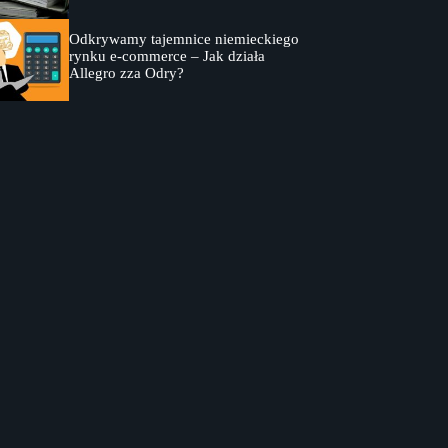
Odkrywamy tajemnice niemieckiego
rynku e-commerce – Jak działa
Allegro zza Odry?