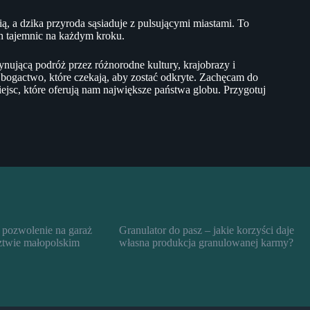
ią, a dzika przyroda sąsiaduje z pulsującymi miastami. To
ch tajemnic na każdym kroku.
nującą podróż przez różnorodne kultury, krajobrazy i
 bogactwo, które czekają, aby zostać odkryte. Zachęcam do
ejsc, które oferują nam największe państwa globu. Przygotuj
 pozwolenie na garaż
Granulator do pasz – jakie korzyści daje
twie małopolskim
własna produkcja granulowanej karmy?