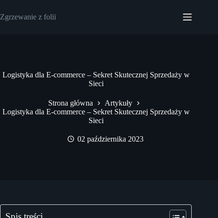
Przejdź
do
Zgrzewanie z folii
treści
Logistyka dla E-commerce – Sekret Skutecznej Sprzedaży w
Sieci
Strona główna
Artykuły
Logistyka dla E-commerce – Sekret Skutecznej Sprzedaży w
Sieci
02 października 2023
Spis treści