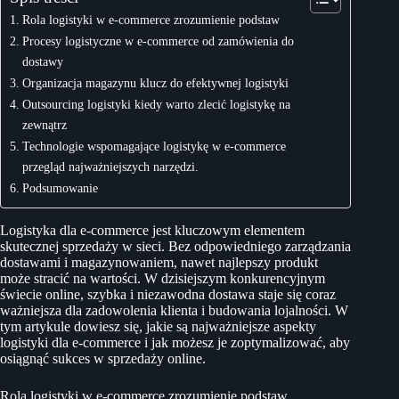
Rola logistyki w e-commerce zrozumienie podstaw
Procesy logistyczne w e-commerce od zamówienia do
dostawy
Organizacja magazynu klucz do efektywnej logistyki
Outsourcing logistyki kiedy warto zlecić logistykę na
zewnątrz
Technologie wspomagające logistykę w e-commerce
przegląd najważniejszych narzędzi.
Podsumowanie
Logistyka dla e-commerce jest kluczowym elementem
skutecznej sprzedaży w sieci. Bez odpowiedniego zarządzania
dostawami i magazynowaniem, nawet najlepszy produkt
może stracić na wartości. W dzisiejszym konkurencyjnym
świecie online, szybka i niezawodna dostawa staje się coraz
ważniejsza dla zadowolenia klienta i budowania lojalności. W
tym artykule dowiesz się, jakie są najważniejsze aspekty
logistyki dla e-commerce i jak możesz je zoptymalizować, aby
osiągnąć sukces w sprzedaży online.
Rola logistyki w e-commerce zrozumienie podstaw