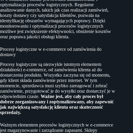
optymalizacja procesów logistycznych. Regularne
analizowanie danych, takich jak czas realizacji zamówień,
koszty dostawy czy satysfakcja klientów, pozwala na
identyfikację obszarów wymagających poprawy. Dzięki
monitorowaniu i optymalizacji procesów logistycznych
możliwe jest zwiększenie efektywności, obniżenie kosztów
oraz poprawa jakości obsługi klienta.
Procesy logistyczne w e-commerce od zamówienia do
dostawy
Procesy logistyczne są niezwykle istotnym elementem
działalności e-commerce, od zamówienia klienta aż do
dostarczenia produktu. Wszystko zaczyna się od momentu,
gdy klient składa zamówienie przez internet. W tym
momencie, sprzedawca musi szybko zareagować i zebrać
zamówienie, przygotować je do wysyłki oraz dostarczyć je w
odpowiednim czasie.
Ważne jest, aby cały proces był
dobrze zorganizowany i zoptymalizowany, aby zapewnić
jak największą satysfakcję klienta oraz skuteczność
sprzedaży.
Ważnym elementem procesów logistycznych w e-commerce
jest magazynowanie i zarządzanie zapasami. Sklepy