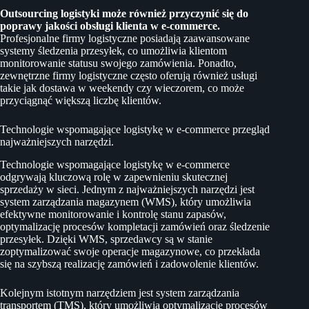
Outsourcing logistyki może również przyczynić się do
poprawy jakości obsługi klienta w e-commerce.
Profesjonalne firmy logistyczne posiadają zaawansowane
systemy śledzenia przesyłek, co umożliwia klientom
monitorowanie statusu swojego zamówienia. Ponadto,
zewnętrzne firmy logistyczne często oferują również usługi
takie jak dostawa w weekendy czy wieczorem, co może
przyciągnąć większą liczbę klientów.
Technologie wspomagające logistykę w e-commerce przegląd
najważniejszych narzędzi.
Technologie wspomagające logistykę w e-commerce
odgrywają kluczową rolę w zapewnieniu skutecznej
sprzedaży w sieci. Jednym z najważniejszych narzędzi jest
system zarządzania magazynem (WMS), który umożliwia
efektywne monitorowanie i kontrolę stanu zapasów,
optymalizację procesów kompletacji zamówień oraz śledzenie
przesyłek. Dzięki WMS, sprzedawcy są w stanie
zoptymalizować swoje operacje magazynowe, co przekłada
się na szybszą realizację zamówień i zadowolenie klientów.
Kolejnym istotnym narzędziem jest system zarządzania
transportem (TMS), który umożliwia optymalizację procesów