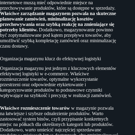
internetowe muszą mieć odpowiednie miejsce na
przechowywanie produktów, które są dostępne w sprzedaży.
Właściwe zarządzanie magazynem pozwala na skuteczne
planowanie zamówień, minimalizację kosztów
przechowywania oraz szybką reakcję na zmieniające się
potrzeby klientów.
Dodatkowo, magazynowanie powinno
być zoptymalizowane pod kątem przepływu towarów, aby
umożliwić szybką kompletację zamówień oraz minimalizację
czasu dostawy.
Organizacja magazynu klucz do efektywnej logistyki
Organizacja magazynu jest jednym z kluczowych elementów
efektywnej logistyki w e-commerce. Właściwe
rozmieszczenie towarów, optymalne wykorzystanie
przestrzeni oraz odpowiednie etykietowanie i
kategoryzowanie produktów to podstawowe czynniki
wpływające na szybkość i precyzję w realizacji zamówień.
Właściwe rozmieszczenie towarów
w magazynie pozwala
na łatwiejsze i szybsze odnalezienie produktów. Warto
zastosować system binów, czyli przypisanie konkretnych
miejsc na półkach dla określonych kategorii lub produktów.
Dodatkowo, warto umieścić najczęściej sprzedawane