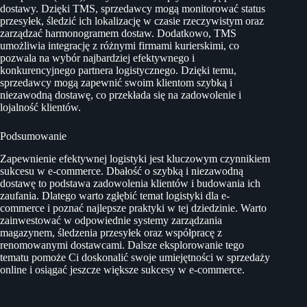
dostawy. Dzięki TMS, sprzedawcy mogą monitorować status
przesyłek, śledzić ich lokalizację w czasie rzeczywistym oraz
zarządzać harmonogramem dostaw. Dodatkowo, TMS
umożliwia integrację z różnymi firmami kurierskimi, co
pozwala na wybór najbardziej efektywnego i
konkurencyjnego partnera logistycznego. Dzięki temu,
sprzedawcy mogą zapewnić swoim klientom szybką i
niezawodną dostawę, co przekłada się na zadowolenie i
lojalność klientów.
Podsumowanie
Zapewnienie efektywnej logistyki jest kluczowym czynnikiem
sukcesu w e-commerce. Dbałość o szybką i niezawodną
dostawę to podstawa zadowolenia klientów i budowania ich
zaufania. Dlatego warto zgłębić temat logistyki dla e-
commerce i poznać najlepsze praktyki w tej dziedzinie. Warto
zainwestować w odpowiednie systemy zarządzania
magazynem, śledzenia przesyłek oraz współpracę z
renomowanymi dostawcami. Dalsze eksplorowanie tego
tematu pomoże Ci doskonalić swoje umiejętności w sprzedaży
online i osiągać jeszcze większe sukcesy w e-commerce.