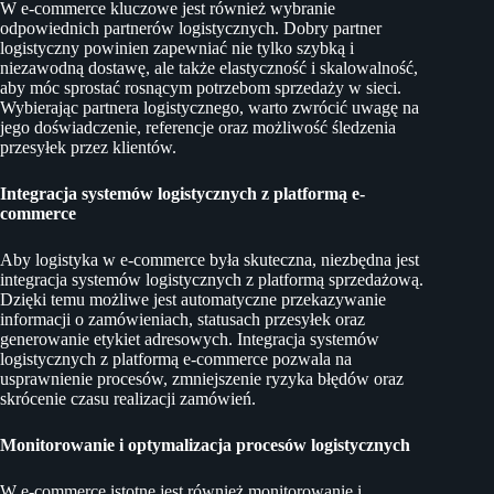
W e-commerce kluczowe jest również wybranie
odpowiednich partnerów logistycznych. Dobry partner
logistyczny powinien zapewniać nie tylko szybką i
niezawodną dostawę, ale także elastyczność i skalowalność,
aby móc sprostać rosnącym potrzebom sprzedaży w sieci.
Wybierając partnera logistycznego, warto zwrócić uwagę na
jego doświadczenie, referencje oraz możliwość śledzenia
przesyłek przez klientów.
Integracja systemów logistycznych z platformą e-
commerce
Aby logistyka w e-commerce była skuteczna, niezbędna jest
integracja systemów logistycznych z platformą sprzedażową.
Dzięki temu możliwe jest automatyczne przekazywanie
informacji o zamówieniach, statusach przesyłek oraz
generowanie etykiet adresowych. Integracja systemów
logistycznych z platformą e-commerce pozwala na
usprawnienie procesów, zmniejszenie ryzyka błędów oraz
skrócenie czasu realizacji zamówień.
Monitorowanie i optymalizacja procesów logistycznych
W e-commerce istotne jest również monitorowanie i