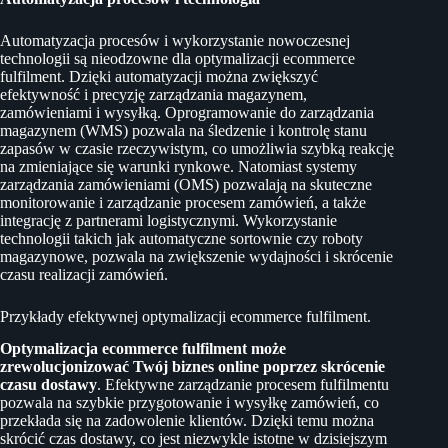
Automatyzacja procesów i wykorzystanie nowoczesnej
technologii są nieodzowne dla optymalizacji ecommerce
fulfilment. Dzięki automatyzacji można zwiększyć
efektywność i precyzję zarządzania magazynem,
zamówieniami i wysyłką. Oprogramowanie do zarządzania
magazynem (WMS) pozwala na śledzenie i kontrolę stanu
zapasów w czasie rzeczywistym, co umożliwia szybką reakcję
na zmieniające się warunki rynkowe. Natomiast systemy
zarządzania zamówieniami (OMS) pozwalają na skuteczne
monitorowanie i zarządzanie procesem zamówień, a także
integrację z partnerami logistycznymi. Wykorzystanie
technologii takich jak automatyczne sortownie czy roboty
magazynowe, pozwala na zwiększenie wydajności i skrócenie
czasu realizacji zamówień.
Przykłady efektywnej optymalizacji ecommerce fulfilment.
Optymalizacja ecommerce fulfilment może
zrewolucjonizować Twój biznes online poprzez skrócenie
czasu dostawy
. Efektywne zarządzanie procesem fulfilmentu
pozwala na szybkie przygotowanie i wysyłkę zamówień, co
przekłada się na zadowolenie klientów. Dzięki temu można
skrócić czas dostawy, co jest niezwykle istotne w dzisiejszym