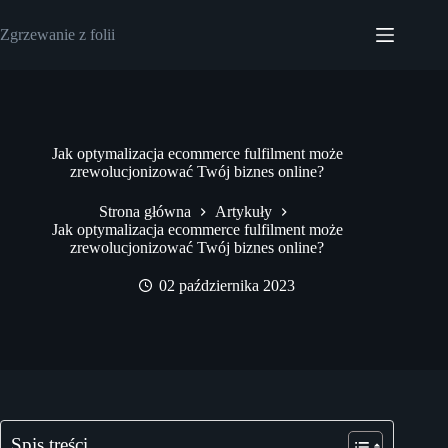
Przejdź
do
Zgrzewanie z folii
treści
Jak optymalizacja ecommerce fulfilment może
zrewolucjonizować Twój biznes online?
Strona główna
Artykuły
Jak optymalizacja ecommerce fulfilment może
zrewolucjonizować Twój biznes online?
02 października 2023
Spis treści