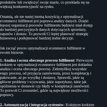
produktów lub zwiększyć swoje marże, co przekłada się na
większą konkurencyjność na rynku.
Ostatnią, ale nie mniej istotną korzyścią z optymalizacji
ecommerce fulfilment jest poprawa analizy danych. Dzięki
lepszej organizacji procesów fulfilmentu będziesz miał dostęp
do bardziej precyzyjnych danych dotyczących sprzedaży,
zapasów i dostaw. To pozwoli Ci lepiej planować strategię
biznesową i podejmować bardziej trafne decyzje.
Jak zacząć proces optymalizacji ecommerce fulfilment w
swoim biznesie.
1. Analiza i ocena obecnego procesu fulfilment
: Pierwszym
krokiem w optymalizacji ecommerce fulfilment jest dokładna
analiza i ocena obecnego procesu. Zidentyfikuj wszystkie
etapy procesu, od przyjęcia zamówienia, przez kompletację i
pakowanie, aż po wysyłkę i dostawę. Sprawdź, jakie są
główne problemy i wyzwania, jakie napotykasz, takie jak
opóźnienia w dostawie czy błędy w kompletacji zamówień.
To pozwoli Ci zrozumieć, gdzie są największe możliwości
poprawy.
2. Automatyzacja i integracja systemów
: Kolejnym krokiem