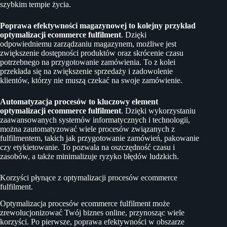
szybkim tempie życia.
Poprawa efektywności magazynowej to kolejny przykład
optymalizacji ecommerce fulfilment
. Dzięki
odpowiedniemu zarządzaniu magazynem, możliwe jest
zwiększenie dostępności produktów oraz skrócenie czasu
potrzebnego na przygotowanie zamówienia. To z kolei
przekłada się na zwiększenie sprzedaży i zadowolenie
klientów, którzy nie muszą czekać na swoje zamówienie.
Automatyzacja procesów to kluczowy element
optymalizacji ecommerce fulfilment
. Dzięki wykorzystaniu
zaawansowanych systemów informatycznych i technologii,
można zautomatyzować wiele procesów związanych z
fulfilmentem, takich jak przygotowanie zamówień, pakowanie
czy etykietowanie. To pozwala na oszczędność czasu i
zasobów, a także minimalizuje ryzyko błędów ludzkich.
Korzyści płynące z optymalizacji procesów ecommerce
fulfilment.
Optymalizacja procesów ecommerce fulfilment może
zrewolucjonizować Twój biznes online, przynosząc wiele
korzyści. Po pierwsze, poprawa efektywności w obszarze