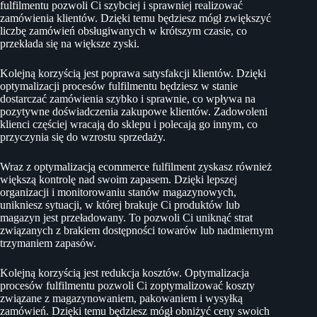
fulfilmentu pozwoli Ci szybciej i sprawniej realizować
zamówienia klientów. Dzięki temu będziesz mógł zwiększyć
liczbę zamówień obsługiwanych w krótszym czasie, co
przekłada się na większe zyski.
Kolejną korzyścią jest poprawa satysfakcji klientów. Dzięki
optymalizacji procesów fulfilmentu będziesz w stanie
dostarczać zamówienia szybko i sprawnie, co wpływa na
pozytywne doświadczenia zakupowe klientów. Zadowoleni
klienci częściej wracają do sklepu i polecają go innym, co
przyczynia się do wzrostu sprzedaży.
Wraz z optymalizacją ecommerce fulfilment zyskasz również
większą kontrolę nad swoim zapasem. Dzięki lepszej
organizacji i monitorowaniu stanów magazynowych,
unikniesz sytuacji, w której brakuje Ci produktów lub
magazyn jest przeładowany. To pozwoli Ci uniknąć strat
związanych z brakiem dostępności towarów lub nadmiernym
trzymaniem zapasów.
Kolejną korzyścią jest redukcja kosztów. Optymalizacja
procesów fulfilmentu pozwoli Ci zoptymalizować koszty
związane z magazynowaniem, pakowaniem i wysyłką
zamówień. Dzięki temu będziesz mógł obniżyć ceny swoich