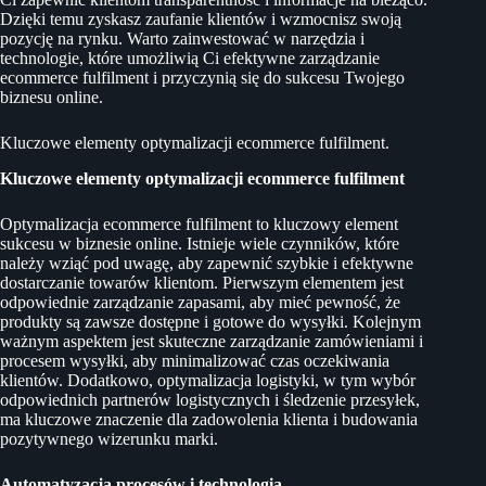
Dzięki temu zyskasz zaufanie klientów i wzmocnisz swoją
pozycję na rynku. Warto zainwestować w narzędzia i
technologie, które umożliwią Ci efektywne zarządzanie
ecommerce fulfilment i przyczynią się do sukcesu Twojego
biznesu online.
Kluczowe elementy optymalizacji ecommerce fulfilment.
Kluczowe elementy optymalizacji ecommerce fulfilment
Optymalizacja ecommerce fulfilment to kluczowy element
sukcesu w biznesie online. Istnieje wiele czynników, które
należy wziąć pod uwagę, aby zapewnić szybkie i efektywne
dostarczanie towarów klientom. Pierwszym elementem jest
odpowiednie zarządzanie zapasami, aby mieć pewność, że
produkty są zawsze dostępne i gotowe do wysyłki. Kolejnym
ważnym aspektem jest skuteczne zarządzanie zamówieniami i
procesem wysyłki, aby minimalizować czas oczekiwania
klientów. Dodatkowo, optymalizacja logistyki, w tym wybór
odpowiednich partnerów logistycznych i śledzenie przesyłek,
ma kluczowe znaczenie dla zadowolenia klienta i budowania
pozytywnego wizerunku marki.
Automatyzacja procesów i technologia