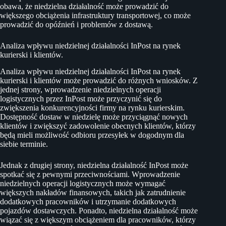
obawa, że niedzielna działalność może prowadzić do
większego obciążenia infrastruktury transportowej, co może
prowadzić do opóźnień i problemów z dostawą.
Analiza wpływu niedzielnej działalności InPost na rynek
kurierski i klientów.
Analiza wpływu niedzielnej działalności InPost na rynek
kurierski i klientów może prowadzić do różnych wniosków. Z
jednej strony, wprowadzenie niedzielnych operacji
logistycznych przez InPost może przyczynić się do
zwiększenia konkurencyjności firmy na rynku kurierskim.
Dostępność dostaw w niedzielę może przyciągnąć nowych
klientów i zwiększyć zadowolenie obecnych klientów, którzy
będą mieli możliwość odbioru przesyłek w dogodnym dla
siebie terminie.
Jednak z drugiej strony, niedzielna działalność InPost może
spotkać się z pewnymi przeciwnościami. Wprowadzenie
niedzielnych operacji logistycznych może wymagać
większych nakładów finansowych, takich jak zatrudnienie
dodatkowych pracowników i utrzymanie dodatkowych
pojazdów dostawczych. Ponadto, niedzielna działalność może
wiązać się z większym obciążeniem dla pracowników, którzy