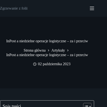
Przejdź
do
Zgrzewanie z folii
treści
InPost a niedzielne operacje logistyczne – za i przeciw
Strona główna
Artykuły
InPost a niedzielne operacje logistyczne – za i przeciw
02 października 2023
Spis treści