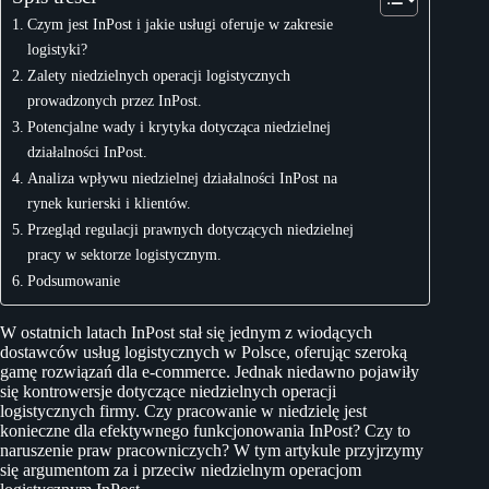
Czym jest InPost i jakie usługi oferuje w zakresie
logistyki?
Zalety niedzielnych operacji logistycznych
prowadzonych przez InPost.
Potencjalne wady i krytyka dotycząca niedzielnej
działalności InPost.
Analiza wpływu niedzielnej działalności InPost na
rynek kurierski i klientów.
Przegląd regulacji prawnych dotyczących niedzielnej
pracy w sektorze logistycznym.
Podsumowanie
W ostatnich latach InPost stał się jednym z wiodących
dostawców usług logistycznych w Polsce, oferując szeroką
gamę rozwiązań dla e-commerce. Jednak niedawno pojawiły
się kontrowersje dotyczące niedzielnych operacji
logistycznych firmy. Czy pracowanie w niedzielę jest
konieczne dla efektywnego funkcjonowania InPost? Czy to
naruszenie praw pracowniczych? W tym artykule przyjrzymy
się argumentom za i przeciw niedzielnym operacjom