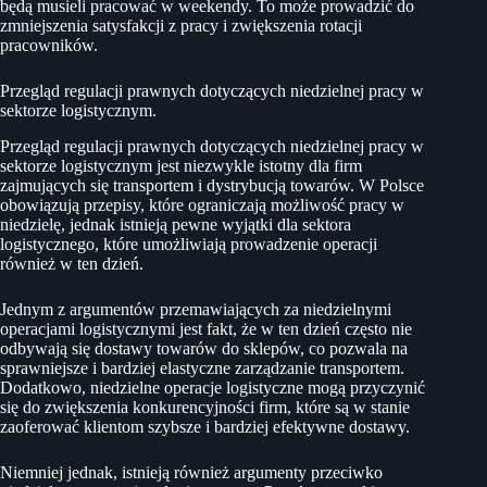
będą musieli pracować w weekendy. To może prowadzić do
zmniejszenia satysfakcji z pracy i zwiększenia rotacji
pracowników.
Przegląd regulacji prawnych dotyczących niedzielnej pracy w
sektorze logistycznym.
Przegląd regulacji prawnych dotyczących niedzielnej pracy w
sektorze logistycznym jest niezwykle istotny dla firm
zajmujących się transportem i dystrybucją towarów. W Polsce
obowiązują przepisy, które ograniczają możliwość pracy w
niedzielę, jednak istnieją pewne wyjątki dla sektora
logistycznego, które umożliwiają prowadzenie operacji
również w ten dzień.
Jednym z argumentów przemawiających za niedzielnymi
operacjami logistycznymi jest fakt, że w ten dzień często nie
odbywają się dostawy towarów do sklepów, co pozwala na
sprawniejsze i bardziej elastyczne zarządzanie transportem.
Dodatkowo, niedzielne operacje logistyczne mogą przyczynić
się do zwiększenia konkurencyjności firm, które są w stanie
zaoferować klientom szybsze i bardziej efektywne dostawy.
Niemniej jednak, istnieją również argumenty przeciwko