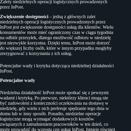
Zalety niedzielnych operacji logistycznych prowadzonych
przez InPost.
Zwiększenie dostępności
– jedną z głównych zalet
niedzielnych operacji logistycznych prowadzonych przez
InPost jest zwiększenie dostępności usług dla klientów. Wielu
konsumentów może mieć ograniczony czas w ciągu tygodnia
na odbiór przesyłek, dlatego możliwość odbioru w niedzielę
jest niezwykle korzystna. Dzięki temu, InPost może dotrzeć
do większej liczby osób, które w innym przypadku mogłyby
zrezygnować z korzystania z ich usług.
Potencjalne wady i krytyka dotycząca niedzielnej działalności
InPost.
Potencjalne wady
Niedzielna działalność InPost może spotkać się z pewnymi
wadami i krytyką. Po pierwsze, niektórzy klienci mogą nie
być zadowoleni z konieczności oczekiwania na dostawę w
niedzielę, gdy wielu z nich preferuje spędzanie tego dnia w
domu lub w inny sposób. Ponadto, niedzielne operacje
logistyczne mogą wymagać dodatkowych kosztów
związanych z zatrudnieniem pracowników w ten dzień, co
może prowadzić do wzrostu cen usług InPost. Istnieje również