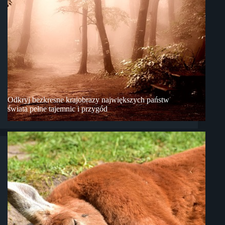
Odkryj bezkresne krajobrazy największych państw
świata pełne tajemnic i przygód