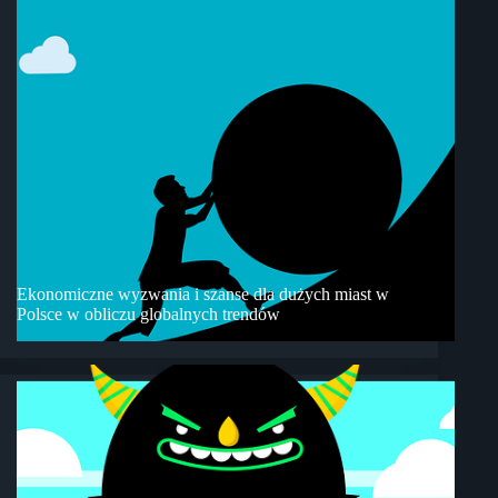
Ekonomiczne wyzwania i szanse dla dużych miast w
Polsce w obliczu globalnych trendów