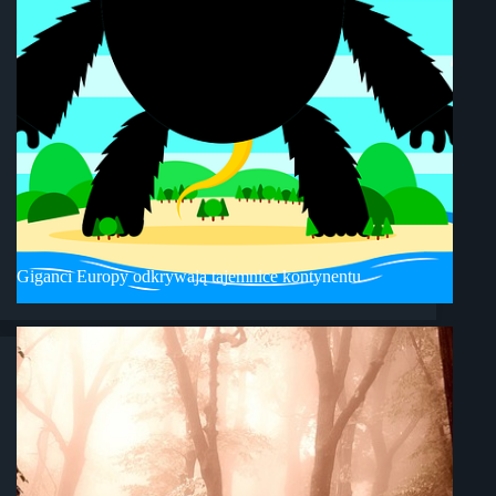
Giganci Europy odkrywają tajemnice kontynentu