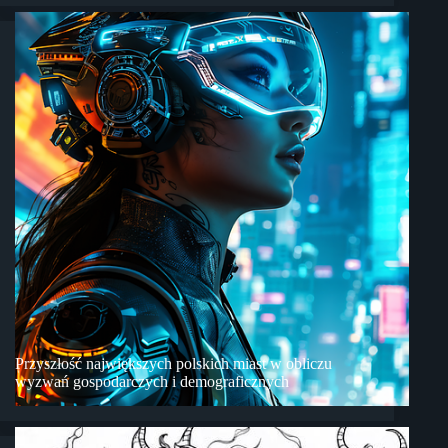
Przyszłość największych polskich miast w obliczu
wyzwań gospodarczych i demograficznych