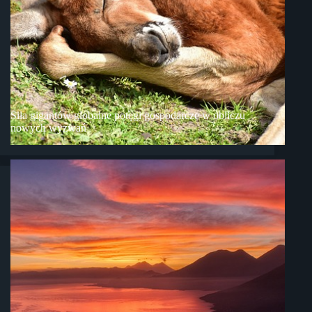
Siła gigantów globalne potęgi gospodarcze w obliczu
nowych wyzwań