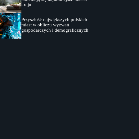
kraju
Przyszłość największych polskich
miast w obliczu wyzwań
gospodarczych i demograficznych