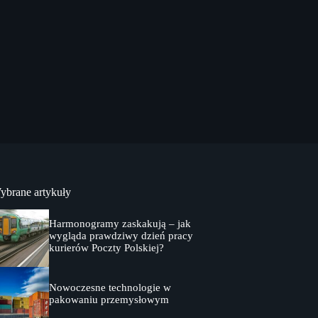
ybrane artykuły
Harmonogramy zaskakują – jak
wygląda prawdziwy dzień pracy
kurierów Poczty Polskiej?
Nowoczesne technologie w
pakowaniu przemysłowym