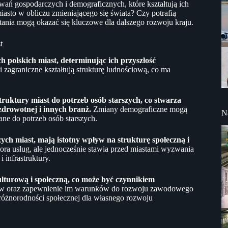
wań gospodarczych i demograficznych, które kształtują ich
asto w obliczu zmieniającego się świata? Czy potrafią
ania mogą okazać się kluczowe dla dalszego rozwoju kraju.
t
 polskich miast, determinując ich przyszłość
 zagraniczne kształtują strukturę ludnościową, co ma
ruktury miast do potrzeb osób starszych, co stwarza
zdrowotnej i innych branż.
Zmiany demograficzne mogą
N
ne do potrzeb osób starszych.
ch miast, mają istotny wpływ na strukturę społeczną i
ra usług, ale jednocześnie stawia przed miastami wyzwania
 infrastruktury.
lturową i społeczną, co może być czynnikiem
tów oraz zapewnienie im warunków do rozwoju zawodowego
 różnorodności społecznej dla własnego rozwoju