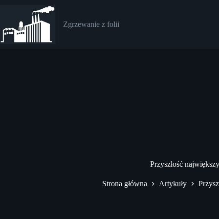
Przejdź
do
treści
Zgrzewanie z folii
Przyszłość największ
Strona główna
Artykuły
Przysz