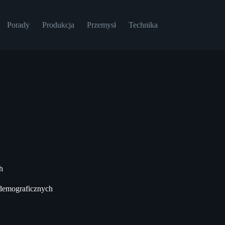
Porady
Produkcja
Przemysł
Technika
h
 demograficznych