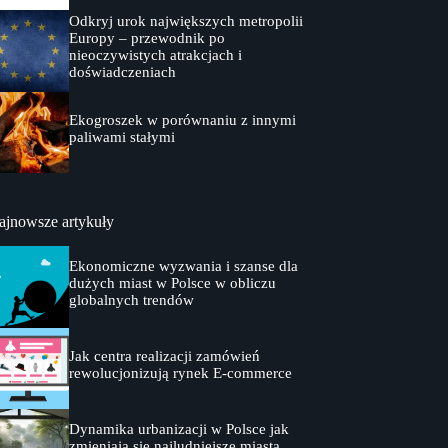
Odkryj urok największych metropolii
Europy – przewodnik po
nieoczywistych atrakcjach i
doświadczeniach
Ekogroszek w porównaniu z innymi
paliwami stałymi
ajnowsze artykuły
Ekonomiczne wyzwania i szanse dla
dużych miast w Polsce w obliczu
globalnych trendów
Jak centra realizacji zamówień
rewolucjonizują rynek E-commerce
Dynamika urbanizacji w Polsce jak
zmieniają się najludniejsze miasta