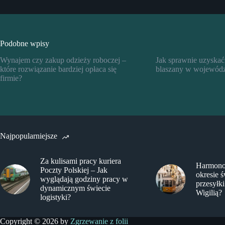
Podobne wpisy
Wynajem czy zakup odzieży roboczej –
Jak sprawnie uzyskać
które rozwiązanie bardziej opłaca się
blaszany w wojewódz
firmie?
Najpopularniejsze
Za kulisami pracy kuriera
Harmono
Poczty Polskiej – Jak
okresie 
wyglądają godziny pracy w
przesyłki
dynamicznym świecie
Wigilią?
logistyki?
Copyright © 2026 by
Zgrzewanie z folii