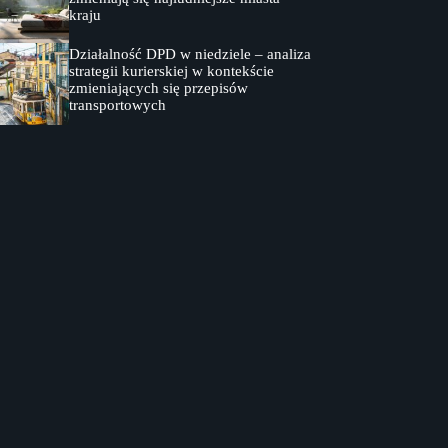
kraju
Działalność DPD w niedziele – analiza
strategii kurierskiej w kontekście
zmieniających się przepisów
transportowych