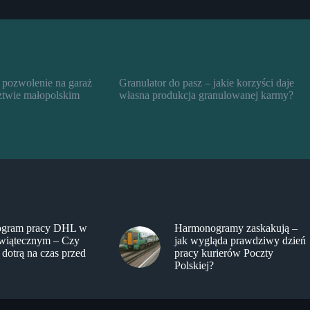
 pozwolenie na garaż
Granulator do pasz – jakie korzyści daje
twie małopolskim
własna produkcja granulowanej karmy?
gram pracy DHL w
Harmonogramy zaskakują –
świątecznym – Czy
jak wygląda prawdziwy dzień
 dotrą na czas przed
pracy kurierów Poczty
Polskiej?