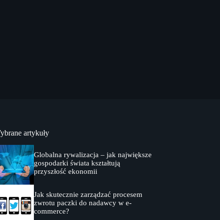
ybrane artykuły
Globalna rywalizacja – jak największe
gospodarki świata kształtują
przyszłość ekonomii
Jak skutecznie zarządzać procesem
zwrotu paczki do nadawcy w e-
commerce?