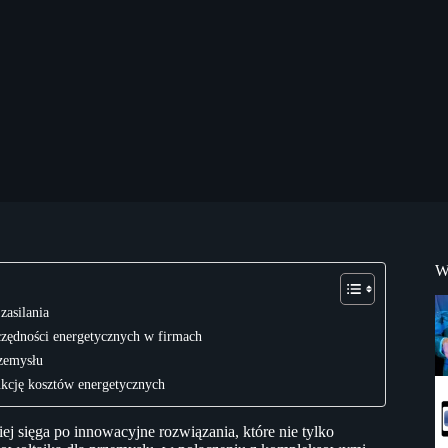
W
zasilania
czędności energetycznych w firmach
zemysłu
ukcję kosztów energetycznych
ej sięga po innowacyjne rozwiązania, które nie tylko