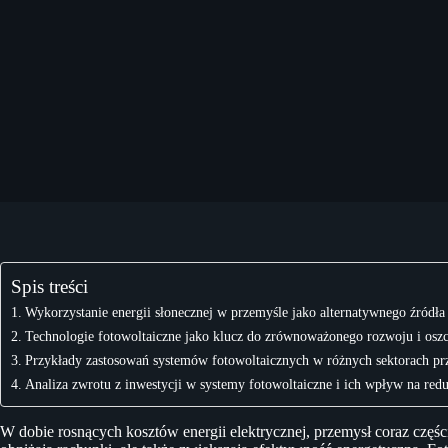
Spis treści
Wykorzystanie energii słonecznej w przemyśle jako alternatywnego źródła 
Technologie fotowoltaiczne jako klucz do zrównoważonego rozwoju i osz
Przykłady zastosowań systemów fotowoltaicznych w różnych sektorach pr
Analiza zwrotu z inwestycji w systemy fotowoltaiczne i ich wpływ na red
W dobie rosnących kosztów energii elektrycznej, przemysł coraz części