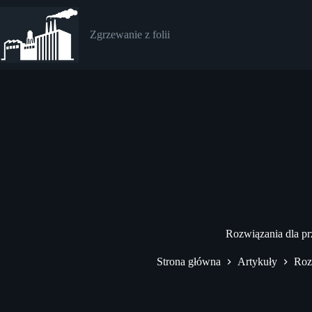
Przejdź
do
treści
Zgrzewanie z folii
Rozwiązania dla pr
Strona główna
Artykuły
Roz