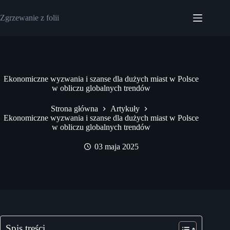
Przejdź
do
Zgrzewanie z folii
treści
Ekonomiczne wyzwania i szanse dla dużych miast w Polsce
w obliczu globalnych trendów
Strona główna
Artykuły
Ekonomiczne wyzwania i szanse dla dużych miast w Polsce
w obliczu globalnych trendów
03 maja 2025
Spis treści