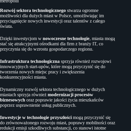
metropolii
Rozwój sektora technologicznego
stwarza ogromne
możliwości dla dużych miast w Polsce, umożliwiając im
przyciągnięcie nowych inwestycji oraz talentów z całego
świata.
Dzięki inwestycjom w
nowoczesne technologie
, miasta mogą
stać się atrakcyjnymi ośrodkami dla firm z branży IT, co
przyczynia się do wzrostu gospodarczego regionu.
Infrastruktura technologiczna
sprzyja również rozwojowi
innowacyjnych start-upów, które mogą przyczynić się do
tworzenia nowych miejsc pracy i zwiększenia
konkurencyjności miasta.
Dynamiczny rozwój sektora technologicznego w dużych
miastach sprzyja również
modernizacji procesów
biznesowych
oraz poprawie jakości życia mieszkańców
poprzez usprawnienie usług publicznych.
Inwestycje w technologie przyszłości
mogą przyczynić się
do zrównoważonego rozwoju miast, poprawy mobilności oraz
redukcji emisji szkodliwych substancji, co stanowi istotne