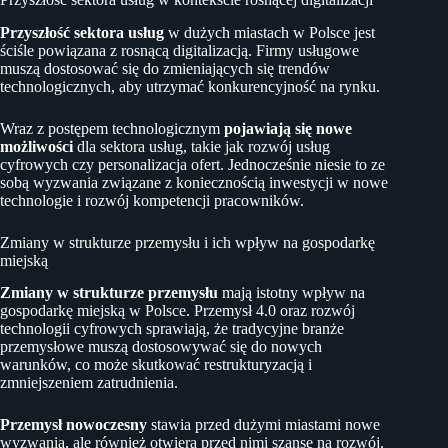
Przyszłość sektora usług
w dużych miastach w Polsce jest
ściśle powiązana z rosnącą digitalizacją. Firmy usługowe
muszą dostosować się do zmieniających się trendów
technologicznych, aby utrzymać konkurencyjność na rynku.
Wraz z postępem technologicznym
pojawiają się nowe
możliwości
dla sektora usług, takie jak rozwój usług
cyfrowych czy personalizacja ofert. Jednocześnie niesie to ze
sobą wyzwania związane z koniecznością inwestycji w nowe
technologie i rozwój kompetencji pracowników.
Zmiany w strukturze przemysłu i ich wpływ na gospodarkę
miejską
Zmiany w strukturze przemysłu
mają istotny wpływ na
gospodarkę miejską w Polsce. Przemysł 4.0 oraz rozwój
technologii cyfrowych sprawiają, że tradycyjne branże
przemysłowe muszą dostosowywać się do nowych
warunków, co może skutkować restrukturyzacją i
zmniejszeniem zatrudnienia.
Przemysł nowoczesny
stawia przed dużymi miastami nowe
wyzwania, ale również otwiera przed nimi szanse na rozwój.