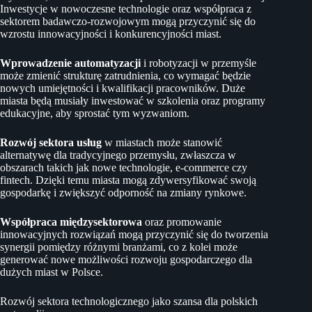
Inwestycje w nowoczesne technologie oraz współpraca z
sektorem badawczo-rozwojowym mogą przyczynić się do
wzrostu innowacyjności i konkurencyjności miast.
Wprowadzenie automatyzacji
i robotyzacji w przemyśle
może zmienić strukturę zatrudnienia, co wymagać będzie
nowych umiejętności i kwalifikacji pracowników. Duże
miasta będą musiały inwestować w szkolenia oraz programy
edukacyjne, aby sprostać tym wyzwaniom.
Rozwój sektora usług
w miastach może stanowić
alternatywę dla tradycyjnego przemysłu, zwłaszcza w
obszarach takich jak nowe technologie, e-commerce czy
fintech. Dzięki temu miasta mogą zdywersyfikować swoją
gospodarkę i zwiększyć odporność na zmiany rynkowe.
Współpraca międzysektorowa
oraz promowanie
innowacyjnych rozwiązań mogą przyczynić się do tworzenia
synergii pomiędzy różnymi branżami, co z kolei może
generować nowe możliwości rozwoju gospodarczego dla
dużych miast w Polsce.
Rozwój sektora technologicznego jako szansa dla polskich