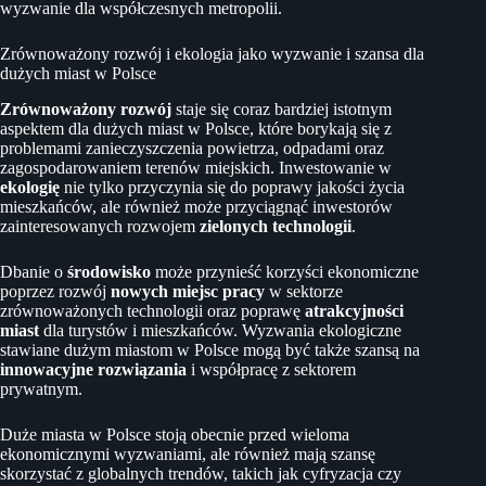
wyzwanie dla współczesnych metropolii.
Zrównoważony rozwój i ekologia jako wyzwanie i szansa dla
dużych miast w Polsce
Zrównoważony rozwój
staje się coraz bardziej istotnym
aspektem dla dużych miast w Polsce, które borykają się z
problemami zanieczyszczenia powietrza, odpadami oraz
zagospodarowaniem terenów miejskich. Inwestowanie w
ekologię
nie tylko przyczynia się do poprawy jakości życia
mieszkańców, ale również może przyciągnąć inwestorów
zainteresowanych rozwojem
zielonych technologii
.
Dbanie o
środowisko
może przynieść korzyści ekonomiczne
poprzez rozwój
nowych miejsc pracy
w sektorze
zrównoważonych technologii oraz poprawę
atrakcyjności
miast
dla turystów i mieszkańców. Wyzwania ekologiczne
stawiane dużym miastom w Polsce mogą być także szansą na
innowacyjne rozwiązania
i współpracę z sektorem
prywatnym.
Duże miasta w Polsce stoją obecnie przed wieloma
ekonomicznymi wyzwaniami, ale również mają szansę
skorzystać z globalnych trendów, takich jak cyfryzacja czy