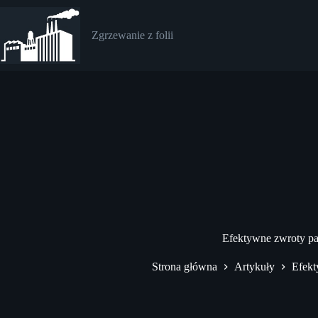
Przejdź
do
treści
Zgrzewanie z folii
Efektywne zwroty pac
Strona główna
Artykuły
Efekt