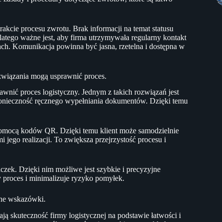
akcie procesu zwrotu. Brak informacji na temat statusu
Dlatego ważne jest, aby firma utrzymywała regularny kontakt
ach. Komunikacja powinna być jasna, rzetelna i dostępna w
związania mogą usprawnić proces.
nić proces logistyczny. Jednym z takich rozwiązań jest
konieczność ręcznego wypełniania dokumentów. Dzięki temu
 pomocą kodów QR. Dzięki temu klient może samodzielnie
 jego realizacji. To zwiększa przejrzystość procesu i
ek. Dzięki nim możliwe jest szybkie i precyzyjne
y proces i minimalizuje ryzyko pomyłek.
zne wskazówki.
ają skuteczność firmy logistycznej na podstawie łatwości i