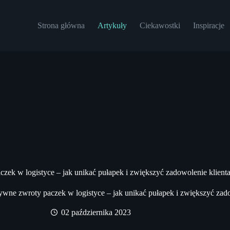
Strona główna
Artykuły
Ciekawostki
Inspiracje
zek w logistyce – jak unikać pułapek i zwiększyć zadowolenie klient
ywne zwroty paczek w logistyce – jak unikać pułapek i zwiększyć zado
02 października 2023