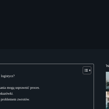
W
logistyce?
zania mogą usprawnić proces.
wskazówki.
 z problemem zwrotów.