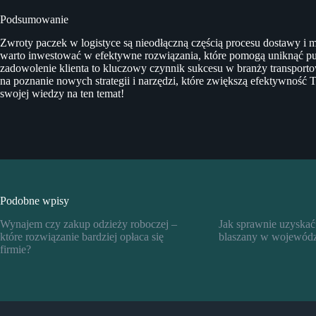
Podsumowanie
Zwroty paczek w logistyce są nieodłączną częścią procesu dostawy i 
warto inwestować w efektywne rozwiązania, które pomogą uniknąć puła
zadowolenie klienta to kluczowy czynnik sukcesu w branży transport
na poznanie nowych strategii i narzędzi, które zwiększą efektywność 
swojej wiedzy na ten temat!
Podobne wpisy
Wynajem czy zakup odzieży roboczej –
Jak sprawnie uzyskać
które rozwiązanie bardziej opłaca się
blaszany w wojewódz
firmie?