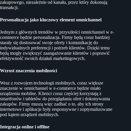
zakupowego, niezależnie od kanału, przez który dokonują
transakcji.
Personalizacja jako kluczowy element omnichannel
Jednym z głównych trendów w przyszłości omnichannel w e-
commerce będzie personalizacja. Firmy będą coraz bardziej
starały się dostosować swoje oferty i komunikację do
indywidualnych preferencji i potrzeb klientów. Dzięki temu
będą mogły zwiększyć zaangażowanie klientów i poprawić
efektywność swoich działań marketingowych.
Wzrost znaczenia mobilności
Wraz z rozwojem technologii mobilnych, coraz większe
znaczenie w omnichannel w e-commerce będzie miało
urządzenia mobilne. Klienci coraz częściej korzystają z
smartfonów i tabletów do przeglądania ofert i dokonywania
zakupów. Firmy muszą więc zadbać o to, aby ich strony
internetowe i aplikacje były responsywne i zoptymalizowane
pod kątem urządzeń mobilnych.
Integracja online i offline