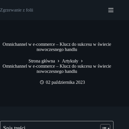
Przejdź
do
Zgrzewanie z folii
treści
Omnichannel w e-commerce – Klucz do sukcesu w świecie
nowoczesnego handlu
Strona główna
Artykuły
Omnichannel w e-commerce – Klucz do sukcesu w świecie
nowoczesnego handlu
02 października 2023
Spis treści