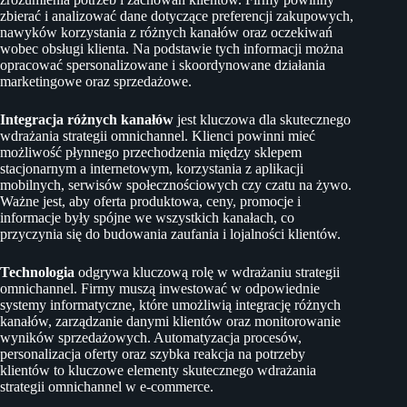
zbierać i analizować dane dotyczące preferencji zakupowych,
nawyków korzystania z różnych kanałów oraz oczekiwań
wobec obsługi klienta. Na podstawie tych informacji można
opracować spersonalizowane i skoordynowane działania
marketingowe oraz sprzedażowe.
Integracja różnych kanałów
jest kluczowa dla skutecznego
wdrażania strategii omnichannel. Klienci powinni mieć
możliwość płynnego przechodzenia między sklepem
stacjonarnym a internetowym, korzystania z aplikacji
mobilnych, serwisów społecznościowych czy czatu na żywo.
Ważne jest, aby oferta produktowa, ceny, promocje i
informacje były spójne we wszystkich kanałach, co
przyczynia się do budowania zaufania i lojalności klientów.
Technologia
odgrywa kluczową rolę w wdrażaniu strategii
omnichannel. Firmy muszą inwestować w odpowiednie
systemy informatyczne, które umożliwią integrację różnych
kanałów, zarządzanie danymi klientów oraz monitorowanie
wyników sprzedażowych. Automatyzacja procesów,
personalizacja oferty oraz szybka reakcja na potrzeby
klientów to kluczowe elementy skutecznego wdrażania
strategii omnichannel w e-commerce.