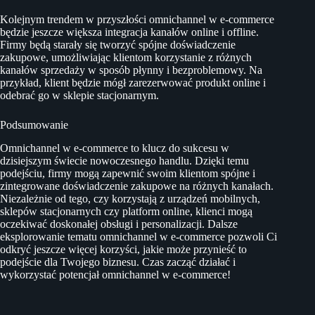
Kolejnym trendem w przyszłości omnichannel w e-commerce
będzie jeszcze większa integracja kanałów online i offline.
Firmy będą starały się tworzyć spójne doświadczenie
zakupowe, umożliwiając klientom korzystanie z różnych
kanałów sprzedaży w sposób płynny i bezproblemowy. Na
przykład, klient będzie mógł zarezerwować produkt online i
odebrać go w sklepie stacjonarnym.
Podsumowanie
Omnichannel w e-commerce to klucz do sukcesu w
dzisiejszym świecie nowoczesnego handlu. Dzięki temu
podejściu, firmy mogą zapewnić swoim klientom spójne i
zintegrowane doświadczenie zakupowe na różnych kanałach.
Niezależnie od tego, czy korzystają z urządzeń mobilnych,
sklepów stacjonarnych czy platform online, klienci mogą
oczekiwać doskonałej obsługi i personalizacji. Dalsze
eksplorowanie tematu omnichannel w e-commerce pozwoli Ci
odkryć jeszcze więcej korzyści, jakie może przynieść to
podejście dla Twojego biznesu. Czas zacząć działać i
wykorzystać potencjał omnichannel w e-commerce!