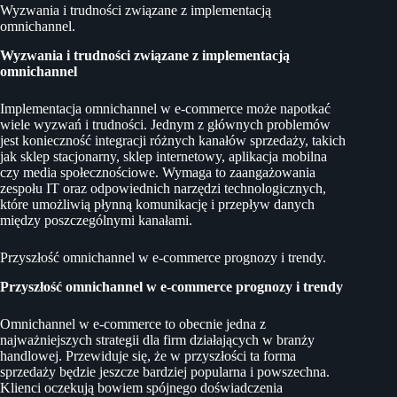
Wyzwania i trudności związane z implementacją
omnichannel.
Wyzwania i trudności związane z implementacją
omnichannel
Implementacja omnichannel w e-commerce może napotkać
wiele wyzwań i trudności. Jednym z głównych problemów
jest konieczność integracji różnych kanałów sprzedaży, takich
jak sklep stacjonarny, sklep internetowy, aplikacja mobilna
czy media społecznościowe. Wymaga to zaangażowania
zespołu IT oraz odpowiednich narzędzi technologicznych,
które umożliwią płynną komunikację i przepływ danych
między poszczególnymi kanałami.
Przyszłość omnichannel w e-commerce prognozy i trendy.
Przyszłość omnichannel w e-commerce prognozy i trendy
Omnichannel w e-commerce to obecnie jedna z
najważniejszych strategii dla firm działających w branży
handlowej. Przewiduje się, że w przyszłości ta forma
sprzedaży będzie jeszcze bardziej popularna i powszechna.
Klienci oczekują bowiem spójnego doświadczenia