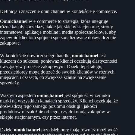
Definicja i znaczenie omnichannel w kontekście e-commerce.
Omnichannel
w e-commerce to strategia, która integruje
różne kanały sprzedaży, takie jak sklepy stacjonarne, strony
internetowe, aplikacje mobilne i media społecznościowe, aby
zapewnić klientom spójne i spersonalizowane doświadczenie
zakupowe.
W kontekście nowoczesnego handlu,
omnichannel
jest
kluczem do sukcesu, ponieważ klienci oczekują elastyczności
i wygody w procesie zakupowym. Dzięki tej strategii,
przedsiębiorcy mogą dotrzeć do swoich klientów w różnych
miejscach i czasach, co zwiększa szanse na zwiększenie
sprzedaży.
Ważnym aspektem
omnichannel
jest spójność wizerunku
marki na wszystkich kanałach sprzedaży. Klienci oczekują, że
doświadczą tego samego poziomu obsługi i jakości
produktów niezależnie od tego, czy dokonują zakupów w
sklepie stacjonarnym, czy przez internet.
Dzięki
omnichannel
przedsiębiorcy mają również możliwość