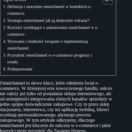
Definicja i znaczenie omnichannel w kontekście e-
commerce.
Strategia omnichannel jak ją skutecznie wdrażać?
Korzyści wynikające z zastosowania omnichannel w e-
commerce.
Wyzwania i trudności związane z implementacją
omnichannel.
Przyszłość omnichannel w e-commerce prognozy i
trendy.
Podsumowanie
Omnichannel to słowo klucz, które odmienia świat e-
commerce. W dzisiejszej erze nowoczesnego handlu, sukces
nie zależy już tylko od posiadania sklepu internetowego, ale
od umiejętności integrowania różnych kanałów sprzedaży w
jedno spójne doświadczenie zakupowe. Czy to przez sklep
stacjonarny, internetowy, czy też aplikację mobilną, klienci
oczekują spersonalizowanego, płynnego procesu
zakupowego. W tym artykule odkryjemy, dlaczego
omnichannel jest kluczem do sukcesu w e-commerce i jakie
korzyści może przynieść dla Twojego biznesu.