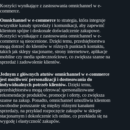
Korzyści wynikające z zastosowania omnichannel w e-
commerce.
Omnichannel w e-commerce
to strategia, która integruje
wszystkie kanały sprzedaży i komunikacji, aby zapewnić
klientom spójne i doskonałe doświadczenie zakupowe.
Korzyści wynikające z zastosowania omnichannel w e-
commerce są nieocenione. Dzięki temu, przedsiębiorstwa
mogą dotrzeć do klientów w różnych punktach kontaktu,
takich jak sklepy stacjonarne, strony internetowe, aplikacje
mobilne czy media społecznościowe, co zwiększa szanse na
sprzedaż i zadowolenie klientów.
Jednym z głównych atutów omnichannel w e-commerce
jest możliwość personalizacji i dostosowania do
indywidualnych potrzeb klientów.
Dzięki temu,
przedsiębiorstwa mogą oferować spersonalizowane
rekomendacje produktów, promocje i oferty, co zwiększa
szanse na zakup. Ponadto, omnichannel umożliwia klientom
swobodne poruszanie się między różnymi kanałami
sprzedaży, na przykład rozpoczęcie zakupów w sklepie
stacjonarnym i dokończenie ich online, co przekłada się na
wygodę i elastyczność zakupów.