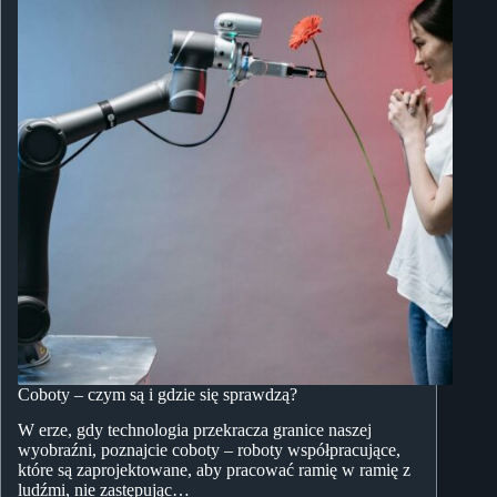
Coboty – czym są i gdzie się sprawdzą?
W erze, gdy technologia przekracza granice naszej
wyobraźni, poznajcie coboty – roboty współpracujące,
które są zaprojektowane, aby pracować ramię w ramię z
ludźmi, nie zastępując…