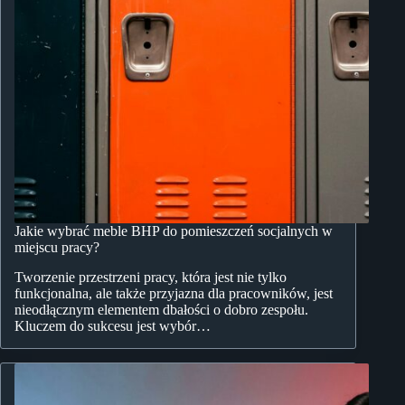
Jakie wybrać meble BHP do pomieszczeń socjalnych w
miejscu pracy?
Tworzenie przestrzeni pracy, która jest nie tylko
funkcjonalna, ale także przyjazna dla pracowników, jest
nieodłącznym elementem dbałości o dobro zespołu.
Kluczem do sukcesu jest wybór…