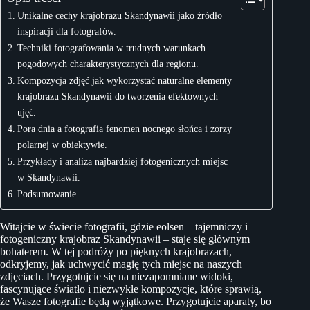
Unikalne cechy krajobrazu Skandynawii jako źródło
inspiracji dla fotografów.
Techniki fotografowania w trudnych warunkach
pogodowych charakterystycznych dla regionu.
Kompozycja zdjęć jak wykorzystać naturalne elementy
krajobrazu Skandynawii do tworzenia efektownych
ujęć.
Pora dnia a fotografia fenomen nocnego słońca i zorzy
polarnej w obiektywie.
Przykłady i analiza najbardziej fotogenicznych miejsc
w Skandynawii.
Podsumowanie
Witajcie w świecie fotografii, gdzie eolsen – tajemniczy i
fotogeniczny krajobraz Skandynawii – staje się głównym
bohaterem. W tej podróży po pięknych krajobrazach,
odkryjemy, jak uchwycić magię tych miejsc na naszych
zdjęciach. Przygotujcie się na niezapomniane widoki,
fascynujące światło i niezwykłe kompozycje, które sprawią,
że Wasze fotografie będą wyjątkowe. Przygotujcie aparaty, bo