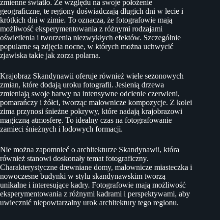
zmienne światło. Ze względu na swoje położenie
geograficzne, te regiony doświadczają długich dni w lecie i
krótkich dni w zimie. To oznacza, że fotografowie mają
możliwość eksperymentowania z różnymi rodzajami
oświetlenia i tworzenia niezwykłych efektów. Szczególnie
popularne są zdjęcia nocne, w których można uchwycić
zjawiska takie jak zorza polarna.
Krajobraz Skandynawii oferuje również wiele sezonowych
zmian, które dodają uroku fotografii. Jesienią drzewa
zmieniają swoje barwy na intensywne odcienie czerwieni,
pomarańczy i żółci, tworząc malownicze kompozycje. Z kolei
zima przynosi śnieżne pokrywy, które nadają krajobrazowi
magiczną atmosferę. To idealny czas na fotografowanie
zamieci śnieżnych i lodowych formacji.
Nie można zapomnieć o architekturze Skandynawii, która
również stanowi doskonały temat fotograficzny.
Charakterystyczne drewniane domy, malownicze miasteczka i
nowoczesne budynki w stylu skandynawskim tworzą
unikalne i interesujące kadry. Fotografowie mają możliwość
eksperymentowania z różnymi kadrami i perspektywami, aby
uwiecznić niepowtarzalny urok architektury tego regionu.