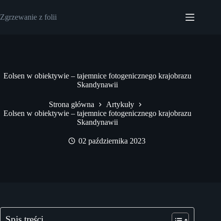
Przejdź
do
Zgrzewanie z folii
treści
Eolsen w obiektywie – tajemnice fotogenicznego krajobrazu
Skandynawii
Strona główna
Artykuły
Eolsen w obiektywie – tajemnice fotogenicznego krajobrazu
Skandynawii
02 października 2023
Spis treści